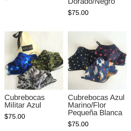
Dorado/Negro
$
75.00
Cubrebocas
Cubrebocas Azul
Militar Azul
Marino/Flor
Pequeña Blanca
$
75.00
$
75.00