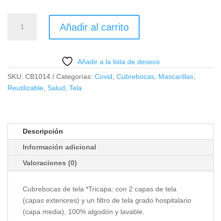
Cubrebocas
Añadir al carrito
Cafés
cantidad
Añadir a la lista de deseos
SKU:
CB1014
Categorías:
Covid
,
Cubrebocas
,
Mascarillas
,
Reutilizable
,
Salud
,
Tela
Descripción
Información adicional
Valoraciones (0)
Cubrebocas de tela *Tricapa: con 2 capas de tela
(capas exteriores) y un filtro de tela grado hospitalario
(capa media), 100% algodón y lavable.