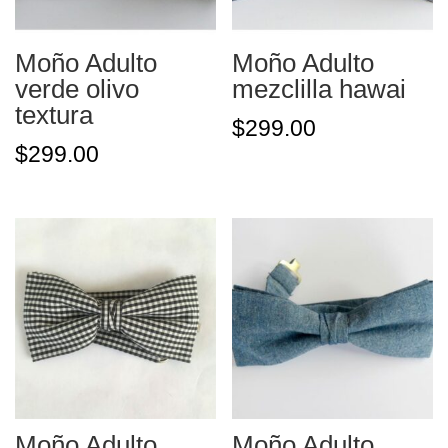
Moño Adulto
Moño Adulto
verde olivo
mezclilla hawai
textura
$
299.00
$
299.00
Moño Adulto
Moño Adulto