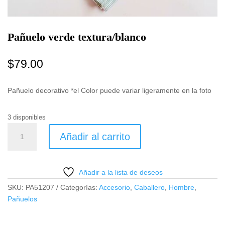
Pañuelo verde textura/blanco
$
79.00
Pañuelo decorativo *el Color puede variar ligeramente en la foto
3 disponibles
Pañuelo
Añadir al carrito
verde
textura/blanco
cantidad
Añadir a la lista de deseos
SKU:
PA51207
Categorías:
Accesorio
,
Caballero
,
Hombre
,
Pañuelos