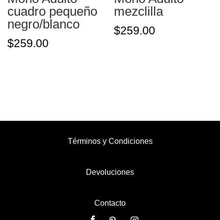
cuadro pequeño
mezclilla
negro/blanco
$
259.00
$
259.00
Términos y Condiciones
Devoluciones
Contacto
